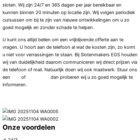
sloten. Wij zijn 24/7 en 365 dagen per jaar bereikbaar en
kunnen binnen 20 minuten op locatie zijn. Wij volgen periodiek
cursussen om bij te zijn van nieuwe ontwikkelingen om u zo
goed mogelijk en zonder schade te helpen.
U kunt ons altijd bellen om een vrijblijvende offerte aan te
vragen. U hoort aan de telefoon al wat de kosten zijn, zo komt
u niet voor verrassingen te staan. Bij Slotenmakers EGS houden
wij van duidelijkheid daarom communiceren wij direct prijzen via
de telefoon of mail. Natuurlijk doen wij ook maatwerk. Stuur ons
een
mail
of
bel ons op
dan proberen wij u zo goed mogelijk te
informeren.
Afspraak maken
Onze voordelen
✔ 24/7
Spoedservice