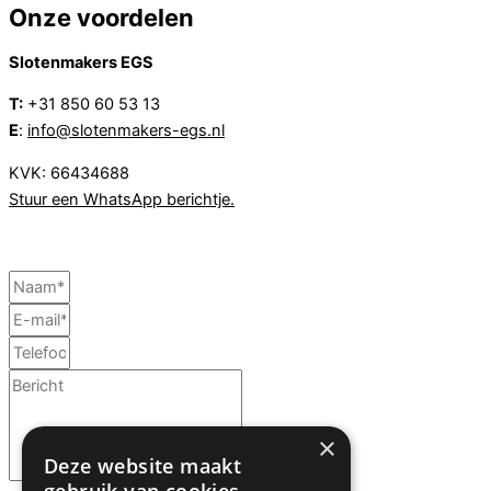
Onze voordelen
Slotenmakers EGS
T:
+31 850 60 53 13
E
:
info@slotenmakers-egs.nl
KVK: 66434688
Stuur een WhatsApp berichtje.
×
Deze website maakt