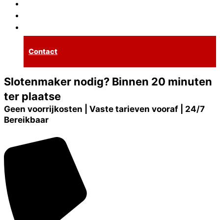
Inbraakpreventie
Tarieven
Spoedservice
Contact
Slotenmaker nodig? Binnen 20 minuten
ter plaatse
Geen voorrijkosten | Vaste tarieven vooraf | 24/7
Bereikbaar
Maak een afspraak