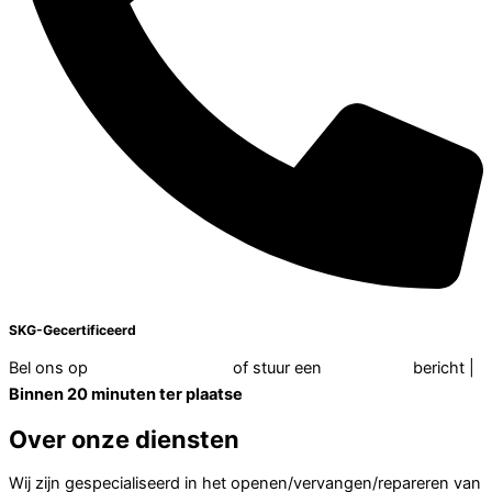
+31 850 60 53 13
SKG-Gecertificeerd
Bel ons op
+31 850 60 53 13
of stuur een
WhatsApp
bericht |
Binnen 20 minuten ter plaatse
Over onze diensten
Wij zijn gespecialiseerd in het openen/vervangen/repareren van