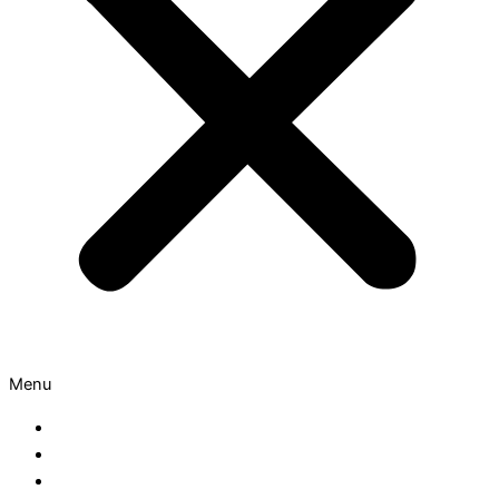
Menu
Sloten
Cilinders
Meerpuntssluitingen