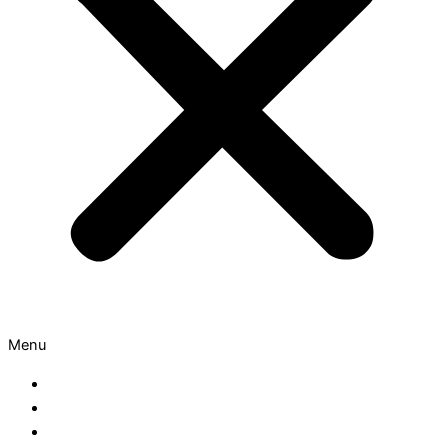
Menu
Sloten
Cilinders
Meerpuntssluitingen