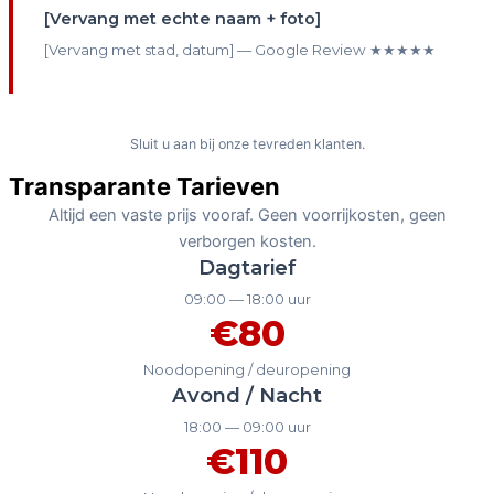
[Vervang met echte naam + foto]
[Vervang met stad, datum] — Google Review ★★★★★
Bel Nu: 085 060 53 13
Sluit u aan bij onze tevreden klanten.
Transparante Tarieven
Altijd een vaste prijs vooraf. Geen voorrijkosten, geen
verborgen kosten.
Dagtarief
09:00 — 18:00 uur
€80
Noodopening / deuropening
Avond / Nacht
18:00 — 09:00 uur
€110