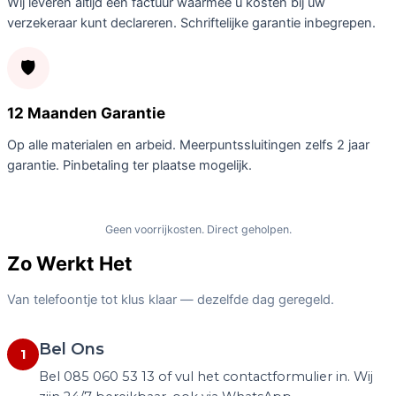
Wij leveren altijd een factuur waarmee u kosten bij uw
verzekeraar kunt declareren. Schriftelijke garantie inbegrepen.
🛡️
12 Maanden Garantie
Op alle materialen en arbeid. Meerpuntssluitingen zelfs 2 jaar
garantie. Pinbetaling ter plaatse mogelijk.
Bel Nu: 085 060 53 13
Geen voorrijkosten. Direct geholpen.
Zo Werkt Het
Van telefoontje tot klus klaar — dezelfde dag geregeld.
Bel Ons
1
Bel 085 060 53 13 of vul het contactformulier in. Wij