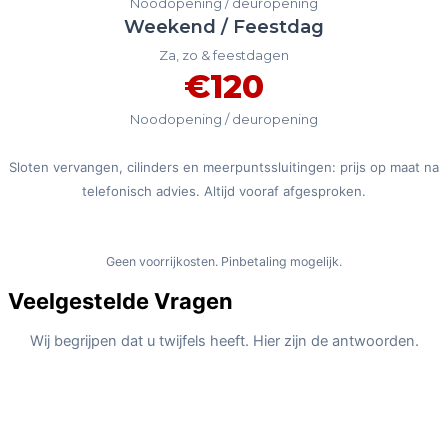
Noodopening / deuropening
Weekend / Feestdag
Za, zo & feestdagen
€120
Noodopening / deuropening
Sloten vervangen, cilinders en meerpuntssluitingen: prijs op maat na
telefonisch advies. Altijd vooraf afgesproken.
Bel Voor Uw Vaste Prijs
Geen voorrijkosten. Pinbetaling mogelijk.
Veelgestelde Vragen
Wij begrijpen dat u twijfels heeft. Hier zijn de antwoorden.