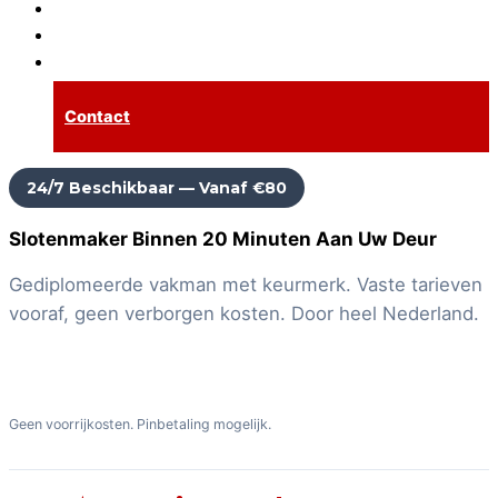
Inbraakpreventie
Tarieven
Spoedservice
Contact
24/7 Beschikbaar — Vanaf €80
Slotenmaker Binnen 20 Minuten Aan Uw Deur
Gediplomeerde vakman met keurmerk. Vaste tarieven
vooraf, geen verborgen kosten. Door heel Nederland.
Bel Nu: 085 060 53 13
Vraag Gratis Advies Aan
Geen voorrijkosten. Pinbetaling mogelijk.