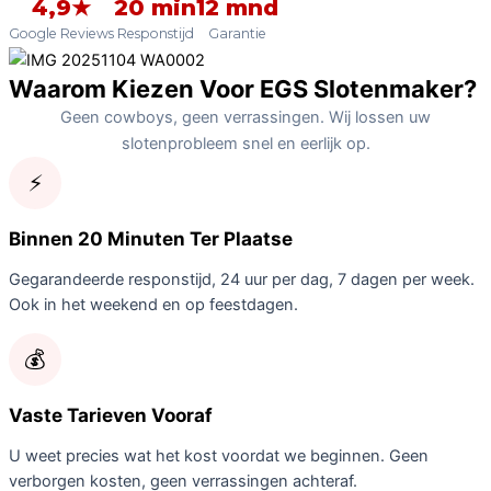
4,9★
20 min
12 mnd
Google Reviews
Responstijd
Garantie
Waarom Kiezen Voor EGS Slotenmaker?
Geen cowboys, geen verrassingen. Wij lossen uw
slotenprobleem snel en eerlijk op.
⚡
Binnen 20 Minuten Ter Plaatse
Gegarandeerde responstijd, 24 uur per dag, 7 dagen per week.
Ook in het weekend en op feestdagen.
💰
Vaste Tarieven Vooraf
U weet precies wat het kost voordat we beginnen. Geen
verborgen kosten, geen verrassingen achteraf.