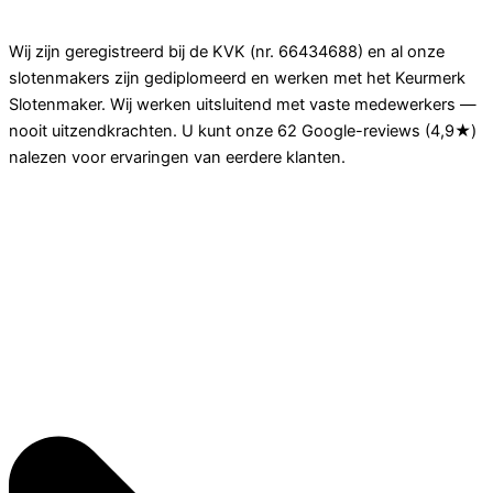
Hoe weet ik dat jullie geen "cowboys" zijn?
Wij zijn geregistreerd bij de KVK (nr. 66434688) en al onze
slotenmakers zijn gediplomeerd en werken met het Keurmerk
Slotenmaker. Wij werken uitsluitend met vaste medewerkers —
nooit uitzendkrachten. U kunt onze 62 Google-reviews (4,9★)
nalezen voor ervaringen van eerdere klanten.