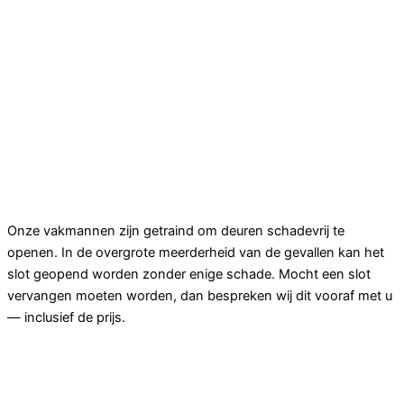
Maken jullie schade aan mijn deur of slot?
Onze vakmannen zijn getraind om deuren schadevrij te
openen. In de overgrote meerderheid van de gevallen kan het
slot geopend worden zonder enige schade. Mocht een slot
vervangen moeten worden, dan bespreken wij dit vooraf met u
— inclusief de prijs.