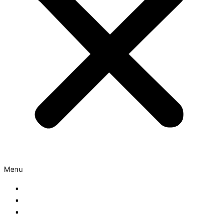
Menu
Sloten
Cilinders
Meerpuntssluitingen