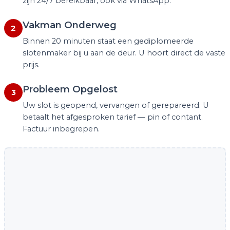
zijn 24/7 bereikbaar, ook via WhatsApp.
Vakman Onderweg
2
Binnen 20 minuten staat een gediplomeerde
slotenmaker bij u aan de deur. U hoort direct de vaste
prijs.
Probleem Opgelost
3
Uw slot is geopend, vervangen of gerepareerd. U
betaalt het afgesproken tarief — pin of contant.
Factuur inbegrepen.